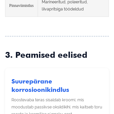
Marineeritud, poleeritud,
Pinnaviimistlus
liivapritsiga töödeldud
3. Peamised eelised
Suurepärane
korrosioonikindlus
Roostevaba teras sisaldab kroomi, mis
moodustab passiivse oksiidikihi, mis kaitseb toru