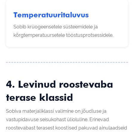
Temperatuuritaluvus
Sobib krüogeensetele süsteemidele ja
kõrgtemperatuursetele tööstusprotsessidele.
4. Levinud roostevaba
terase klassid
Sobiva materjaliklassi valimine on jõudluse ja
vastupidavuse seisukohast ülioluline. Erinevad
roostevabast terasest koostised pakuvad ainulaadseid