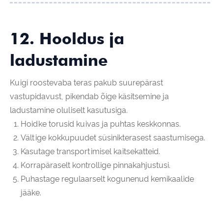
12. Hooldus ja
ladustamine
Kuigi roostevaba teras pakub suurepärast
vastupidavust, pikendab õige käsitsemine ja
ladustamine oluliselt kasutusiga.
Hoidke torusid kuivas ja puhtas keskkonnas.
Vältige kokkupuudet süsinikterasest saastumisega.
Kasutage transportimisel kaitsekatteid.
Korrapäraselt kontrollige pinnakahjustusi.
Puhastage regulaarselt kogunenud kemikaalide
jääke.