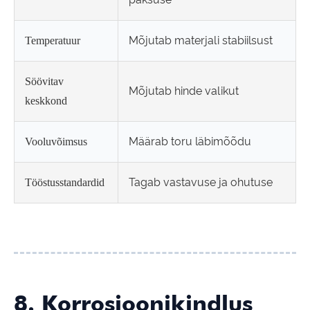
Mõjutab materjali stabiilsust
Temperatuur
Söövitav
Mõjutab hinde valikut
keskkond
Määrab toru läbimõõdu
Vooluvõimsus
Tagab vastavuse ja ohutuse
Tööstusstandardid
8. Korrosioonikindlus