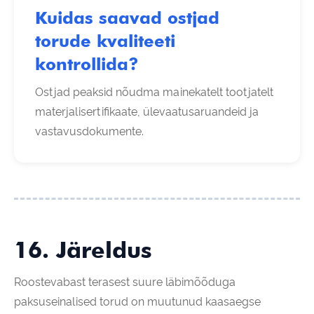
Kuidas saavad ostjad
torude kvaliteeti
kontrollida?
Ostjad peaksid nõudma mainekatelt tootjatelt
materjalisertifikaate, ülevaatusaruandeid ja
vastavusdokumente.
16. Järeldus
Roostevabast terasest suure läbimõõduga
paksuseinalised torud on muutunud kaasaegse