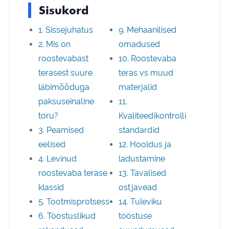
Sisukord
1. Sissejuhatus
9. Mehaanilised
2. Mis on
omadused
roostevabast
10. Roostevaba
terasest suure
teras vs muud
läbimõõduga
materjalid
paksuseinaline
11.
toru?
Kvaliteedikontrolli
3. Peamised
standardid
eelised
12. Hooldus ja
4. Levinud
ladustamine
roostevaba terase
13. Tavalised
klassid
ostjavead
5. Tootmisprotsess
14. Tuleviku
6. Tööstuslikud
tööstuse