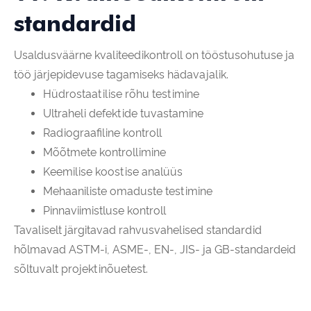
standardid
Usaldusväärne kvaliteedikontroll on tööstusohutuse ja
töö järjepidevuse tagamiseks hädavajalik.
Hüdrostaatilise rõhu testimine
Ultraheli defektide tuvastamine
Radiograafiline kontroll
Mõõtmete kontrollimine
Keemilise koostise analüüs
Mehaaniliste omaduste testimine
Pinnaviimistluse kontroll
Tavaliselt järgitavad rahvusvahelised standardid
hõlmavad ASTM-i, ASME-, EN-, JIS- ja GB-standardeid
sõltuvalt projektinõuetest.