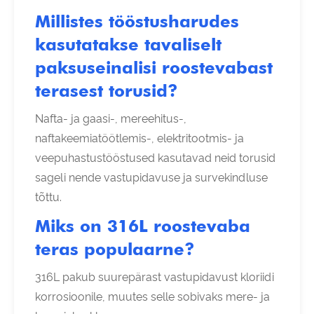
Millistes tööstusharudes
kasutatakse tavaliselt
paksuseinalisi roostevabast
terasest torusid?
Nafta- ja gaasi-, mereehitus-,
naftakeemiatöötlemis-, elektritootmis- ja
veepuhastustööstused kasutavad neid torusid
sageli nende vastupidavuse ja survekindluse
tõttu.
Miks on 316L roostevaba
teras populaarne?
316L pakub suurepärast vastupidavust kloriidi
korrosioonile, muutes selle sobivaks mere- ja