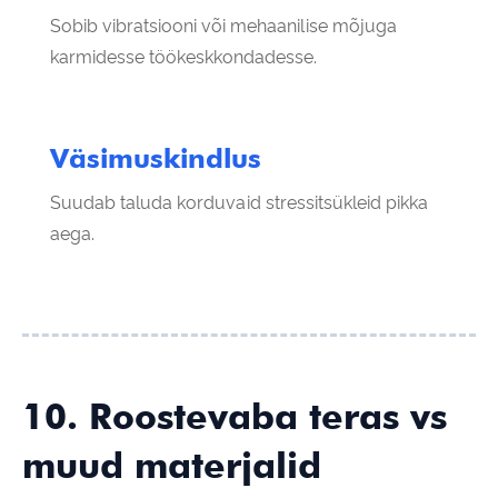
Sobib vibratsiooni või mehaanilise mõjuga
karmidesse töökeskkondadesse.
Väsimuskindlus
Suudab taluda korduvaid stressitsükleid pikka
aega.
10. Roostevaba teras vs
muud materjalid