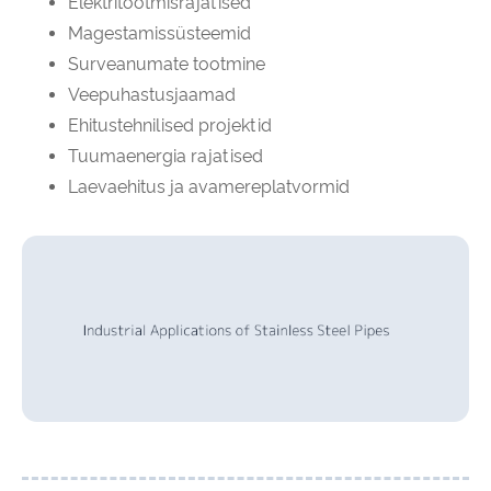
Elektritootmisrajatised
Magestamissüsteemid
Surveanumate tootmine
Veepuhastusjaamad
Ehitustehnilised projektid
Tuumaenergia rajatised
Laevaehitus ja avamereplatvormid